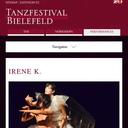
SITEMAP
|
DATENSCHUTZ
TFB
WORKSHOPS
PERFORMANCES
Navigation
IRENE K.