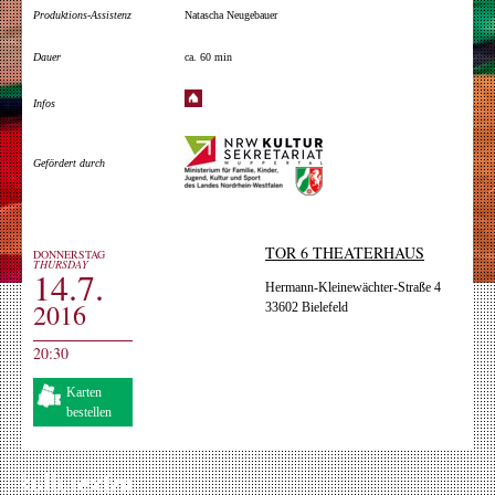
Produktions-Assistenz
Natascha Neugebauer
Dauer
ca. 60 min
Infos
Gefördert durch
TOR 6 THEATERHAUS
DONNERSTAG
THURSDAY
14.7.
Hermann-Kleinewächter-Straße 4
2016
33602 Bielefeld
20:30
Karten
bestellen