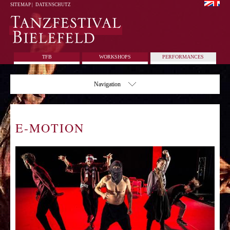
SITEMAP
|
DATENSCHUTZ
TFB
WORKSHOPS
PERFORMANCES
Navigation
E-MOTION