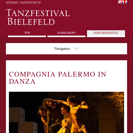
SITEMAP
|
DATENSCHUTZ
TFB
WORKSHOPS
PERFORMANCES
Navigation
COMPAGNIA PALERMO IN
DANZA