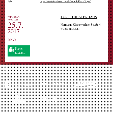
Infos
https://de-de.facebook.com/PalermoInDanzaStage/
TOR 6 THEATERHAUS
DIENSTAG
TUESDAY
25.7.
Hermann-Kleinewächter-Straße 4
2017
33602 Bielefeld
20:30
Karten
bestellen