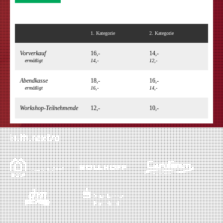
1. Kategorie
2. Kategorie
Vorverkauf
16,-
14,-
ermäßigt
14,-
12,-
Abendkasse
18,-
16,-
ermäßigt
16,-
14,-
Workshop-Teilnehmende
12,-
10,-