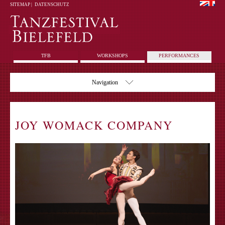
SITEMAP
|
DATENSCHUTZ
TFB
WORKSHOPS
PERFORMANCES
Navigation
JOY WOMACK COMPANY