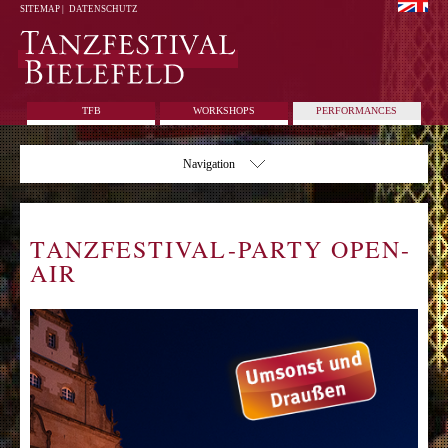
SITEMAP
|
DATENSCHUTZ
TFB
WORKSHOPS
PERFORMANCES
Navigation
TANZFESTIVAL-PARTY OPEN-
AIR