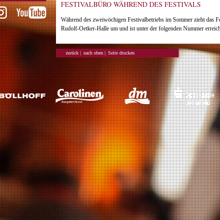
FESTIVALBÜRO WÄHREND DES FESTIVALS
Während des zweiwöchigen Festival­betriebs im Sommer zieht das Fe
Rudolf-Oetker-Halle um und ist unter der folgenden Nummer erreic
zurück |
nach oben |
Seite drucken