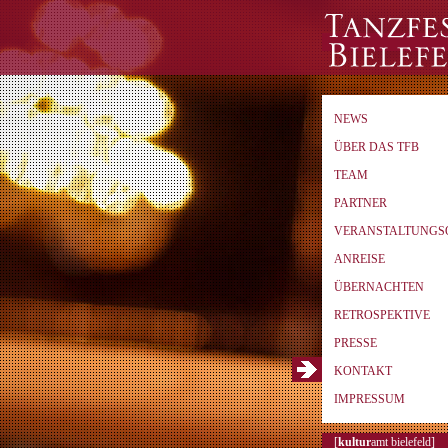
NEWS
ÜBER DAS TFB
TEAM
PARTNER
VERANSTALTUNGS
ANREISE
ÜBERNACHTEN
RETROSPEKTIVE
PRESSE
KONTAKT
IMPRESSUM
[
kultur
amt bielefeld]