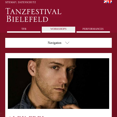
SITEMAP
|
DATENSCHUTZ
TFB
WORKSHOPS
PERFORMANCES
Navigation