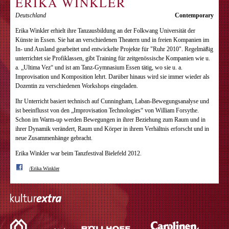
ERIKA WINKLER
Deutschland
Contemporary
Erika Winkler erhielt ihre Tanzausbildung an der Folkwang Universität der
Künste in Essen. Sie hat an verschiedenen Theatern und in freien Kompanien im
In- und Ausland gearbeitet und entwickelte Projekte für "Ruhr 2010". Regelmäßig
unterrichtet sie Profiklassen, gibt Training für zeitgenössische Kompanien wie u.
a. „Ultima Vez“ und ist am Tanz-Gymnasium Essen tätig, wo sie u. a.
Improvisation und Komposition lehrt. Darüber hinaus wird sie immer wieder als
Dozentin zu verschiedenen Workshops eingeladen.
Ihr Unterricht basiert technisch auf Cunningham, Laban-Bewegungsanalyse und
ist beeinflusst von den „Improvisation Technologies“ von William Forsythe.
Schon im Warm-up werden Bewegungen in ihrer Beziehung zum Raum und in
ihrer Dynamik verändert, Raum und Körper in ihrem Verhältnis erforscht und in
neue Zusammenhänge gebracht.
Erika Winkler war beim Tanzfestival Bielefeld 2012.
/Erika Winkler