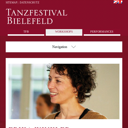
SITEMAP
|
DATENSCHUTZ
TFB
WORKSHOPS
PERFORMANCES
Navigation