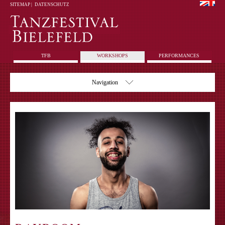
SITEMAP
|
DATENSCHUTZ
TFB
WORKSHOPS
PERFORMANCES
Navigation