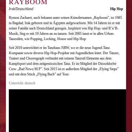
RAYBOOM
Irak/Deutschland
Hip Hop
Rymon Zacharei, auch bekannt unter seinen Künstlernamen „Rayboom”, ist 1985
in Bagdad, Irak geboren und in Ägypten aufgewachsen. Mit 14 Jahren ist er mit
seiner Familie nach Deutschland gezogen. Inspiriert von Hip Hop- und R’n’B-
Musik, fing er mit 19 Jahren an zu tanzen. Seit 2005 tanzt er in allen Urban-
Tanzstilen, wie Popping, Locking, House und Hip Hop.
Seit 2010 unterrichtet er im Tanzhaus NRW, wo er die neue Jugend-Tanz
Kompanie sowie diverse Hip Hop-Projekte mit Jugendlichen leitet. Der Tänzer,
Trainer und Choreograph verbindet mit seinem Tanzstil Elemente aus dem
Kampfsport und dem zeitgenössischen Tanz. Er ist Mitglied der Düsseldorfer
Crew „Bad Newz M.P”. Seit 2015 ist er außerdem Mitglied der „Flying Steps”
und mit dem Stück „Flying Bach” auf Tour.
Unterricht: deutsch