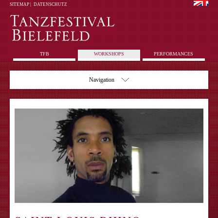
SITEMAP
|
DATENSCHUTZ
TFB
WORKSHOPS
PERFORMANCES
Navigation