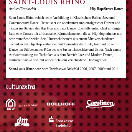
SAINT-LOUIS RHINO
Antillen/Frankreich
Hip Hop/Street Dance
Saint-Louis Rhino erhielt seine Ausbildung in Klassischem Ballett, Jazz und
Contemporary Dance. Heute ist er ein anerkannter und erfolgreicher Dozent und
Tänzer im Bereich des Hip Hop und Jazz Dance. Ebenfalls unterrichtet er Ragga-
Jam, eine Tanzart mit afrikanischen Grundelementen, die an Hip Hop erinnert und
sehr mitreißend wirkt. Sein Unterricht besteht aus einem Mix verschiedener
Techniken des Hip Hop verbunden mit Elementen des Funk, Jazz und Street
Dance, im Stil bekannter Künstler wie Justin Timberlake und Usher. Nach einem
Aufwärmtraining mit Techniken aus dem Bereich Jazz und Modern Dance,
erarbeitet Saint-Louis mit seinen Schülern verschiedene Choreografien.
Saint-Louis Rhino war beim Tanzfestival Bielefeld 2006, 2007, 2009 und 2011.