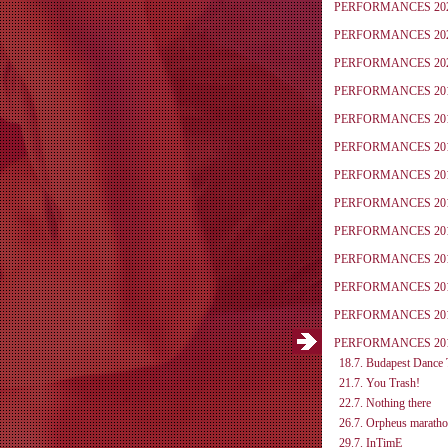
PERFORMANCES 20
PERFORMANCES 20
PERFORMANCES 20
PERFORMANCES 20
PERFORMANCES 20
PERFORMANCES 20
PERFORMANCES 20
PERFORMANCES 20
PERFORMANCES 20
PERFORMANCES 20
PERFORMANCES 20
PERFORMANCES 20
PERFORMANCES 20
18.7. Budapest Dance 
21.7. You Trash!
22.7. Nothing there
26.7. Orpheus marath
29.7. InTimE