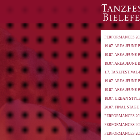
PERFORMANCES 20
19.07. AREA JEUNE 
19.07. AREA JEUNE 
19.07. AREA JEUNE 
1.7. TANZFESTIVAL
19.07. AREA JEUNE 
19.07. AREA JEUNE 
18.07. URBAN STYL
20.07. FINAL STAGE
PERFORMANCES 20
PERFORMANCES 20
PERFORMANCES 20