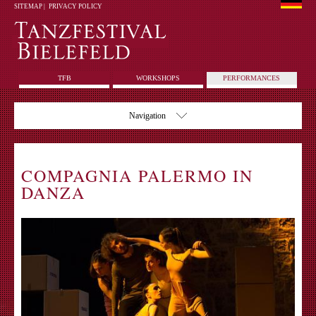
SITEMAP
|
PRIVACY POLICY
TFB
WORKSHOPS
PERFORMANCES
Navigation
COMPAGNIA PALERMO IN
DANZA