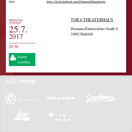
Infos
https://de-de.facebook.com/PalermoInDanzaStage/
TOR 6 THEATERHAUS
DIENSTAG
TUESDAY
25.7.
Hermann-Kleinewächter-Straße 4
2017
33602 Bielefeld
20:30
Karten
bestellen