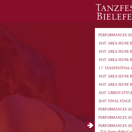
PERFORMANCES 20
19.07. AREA JEUNE 
19.07. AREA JEUNE 
19.07. AREA JEUNE 
1.7. TANZFESTIVAL
19.07. AREA JEUNE 
19.07. AREA JEUNE 
18.07. URBAN STYL
20.07. FINAL STAGE
PERFORMANCES 20
PERFORMANCES 20
PERFORMANCES 20
25.6. Vortex Ballet C