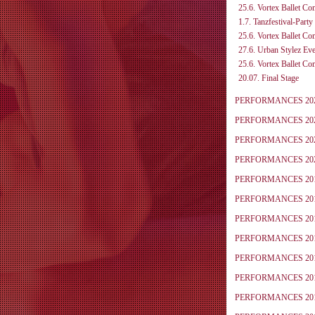
25.6. Vortex Ballet C
1.7. Tanzfestival-Party
25.6. Vortex Ballet C
27.6. Urban Stylez Eve
25.6. Vortex Ballet C
20.07. Final Stage
PERFORMANCES 20
PERFORMANCES 20
PERFORMANCES 20
PERFORMANCES 20
PERFORMANCES 20
PERFORMANCES 20
PERFORMANCES 20
PERFORMANCES 20
PERFORMANCES 20
PERFORMANCES 20
PERFORMANCES 20