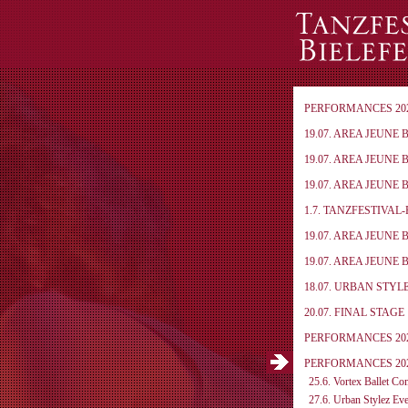
PERFORMANCES 20
19.07. AREA JEUNE 
19.07. AREA JEUNE 
19.07. AREA JEUNE 
1.7. TANZFESTIVAL
19.07. AREA JEUNE 
19.07. AREA JEUNE 
18.07. URBAN STYL
20.07. FINAL STAGE
PERFORMANCES 20
PERFORMANCES 20
25.6. Vortex Ballet C
27.6. Urban Stylez Eve