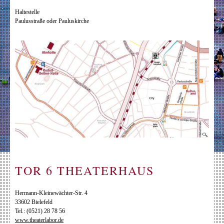
Haltestelle
Paulusstraße oder Pauluskirche
TOR 6 THEATERHAUS
Hermann-Kleinewächter-Str. 4
33602 Bielefeld
Tel.: (0521) 28 78 56
www.theaterlabor.de