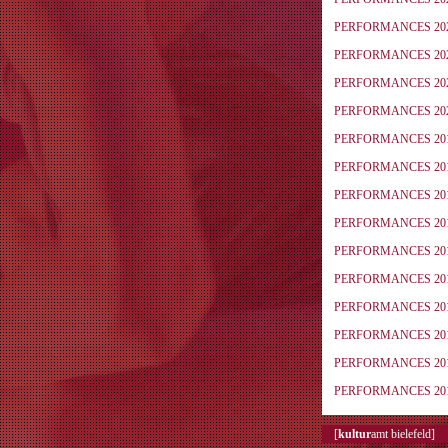
PERFORMANCES 20
PERFORMANCES 20
PERFORMANCES 20
PERFORMANCES 20
PERFORMANCES 20
PERFORMANCES 20
PERFORMANCES 20
PERFORMANCES 20
PERFORMANCES 20
PERFORMANCES 20
PERFORMANCES 20
PERFORMANCES 20
PERFORMANCES 20
PERFORMANCES 20
[
kultur
amt bielefeld]