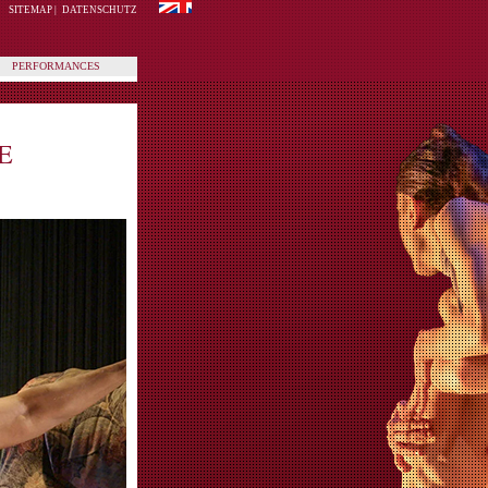
SITEMAP
|
DATENSCHUTZ
PERFORMANCES
E