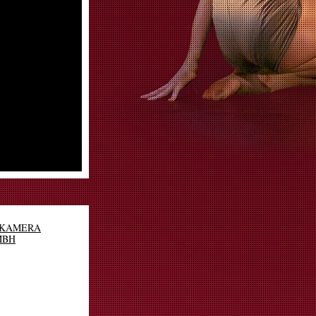
 KAMERA
MBH