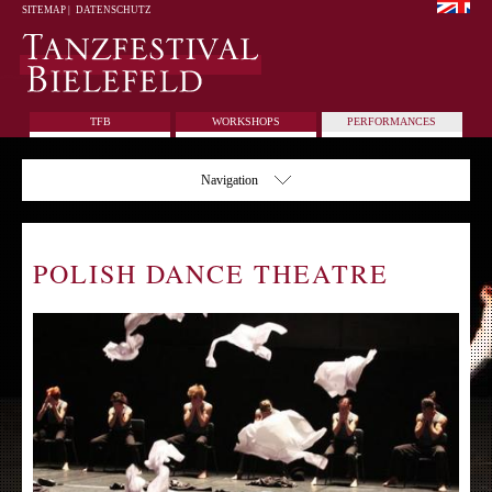
SITEMAP
|
DATENSCHUTZ
TFB
WORKSHOPS
PERFORMANCES
Navigation
POLISH DANCE THEATRE