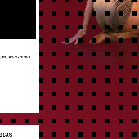
ngulen, Nicolas Zemmour
RHAUS