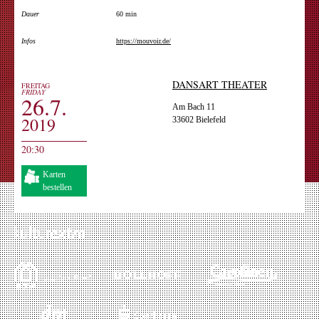
Dauer
60 min
Infos
https://mouvoir.de/
DANSART THEATER
FREITAG
FRIDAY
26.7.
Am Bach 11
2019
33602 Bielefeld
20:30
Karten
bestellen