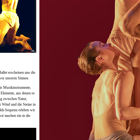
llet erscheinen uns die
vor unseren Sinnen.
für Musikinstrumente,
 Elemente, aus denen es
ung zwischen Natur,
r Wind und die Steine in
ldi-Sequenz erleben wir
wir tauchen ein in die