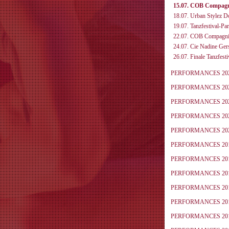
15.07. COB Compagn
18.07. Urban Stylez Do
19.07. Tanzfestival-Par
22.07. COB Compagni
24.07. Cie Nadine Ger
26.07. Finale Tanzfesti
PERFORMANCES 20
PERFORMANCES 20
PERFORMANCES 20
PERFORMANCES 20
PERFORMANCES 20
PERFORMANCES 20
PERFORMANCES 20
PERFORMANCES 20
PERFORMANCES 20
PERFORMANCES 20
PERFORMANCES 20