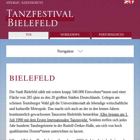
SITEMAP
|
DATENSCHUTZ
TFB
WORKSHOPS
PERFORMANCES
Navigation
BIELEFELD
Die Stadt Bielefeld zählt mit seinen knapp 340.000 Einwohner*innen und einer
Fläche von 285 qkm zu den 20 größten Städten Deutschlands. Gelegen am
schönen Teutoburger Wald gilt die Universitätsstadt als lebendige wirtschaftliche
und kulturelle Metropole. Das macht sich auch an der in den letzten Jahren
kontinuierlich gewachsenen Tanzszene Bielefelds bemerkbar.
Alles begann am 1.
Juli 1990 mit dem Ersten Internationalen Tanzprojekt.
Seitdem treffen sich jedes
Jahr hunderte Tanzbegeisterte in der Rudolf-Oetker-Halle, um sich von hoch
qualifizierten Dozent*innen unterrichten zu lassen.