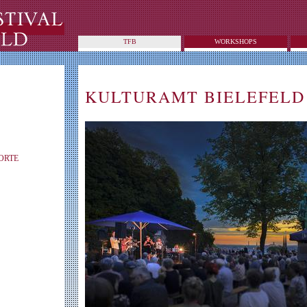
TFB
WORKSHOPS
KULTURAMT BIELEFELD
ORTE