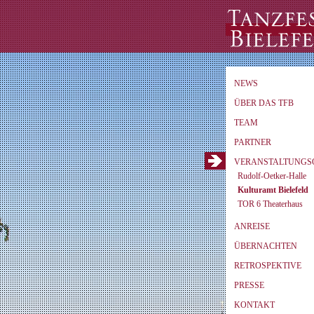
NEWS
ÜBER DAS TFB
TEAM
PARTNER
VERANSTALTUNGS
Rudolf-Oetker-Halle
Kulturamt Bielefeld
TOR 6 Theaterhaus
ANREISE
ÜBERNACHTEN
RETROSPEKTIVE
PRESSE
KONTAKT