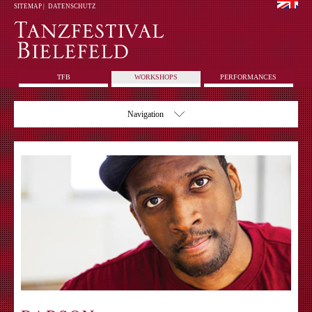
SITEMAP
|
DATENSCHUTZ
TFB
WORKSHOPS
PERFORMANCES
Navigation