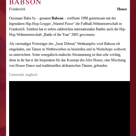
BABSON
Frankreich
House
Ousmane Baba Sy – genannt
Babson
– eröffnete 1998 gemeinsam mit der
legendären Hip-Hop-Gruppe „Wanted Posse“ die Fußball-Weltmeisterschaft in
Frankreich. Seitdem hat er neben zahlreichen internationalen Battles auch die Hip-
Hop Weltmeisterschaft „Battle of the Year“ 2001 gewonnen.
Als viermaliger Preisträger des „Juste Debout“ Wettkampfes wird Babson oft
eingeladen, um Tänzer in Wettbewerben zu beurteilen und in Workshops weltweit
zu unterrichten. Seine senegalisch-malische Abstammung ist ihm sehr wichtig,
denn in ihr hat er die Inspiration für das Konzept des Afro House, eine Mischung
von House Dance und traditionellen afrikanischen Tänzen, gefunden.
Unterricht: englisch