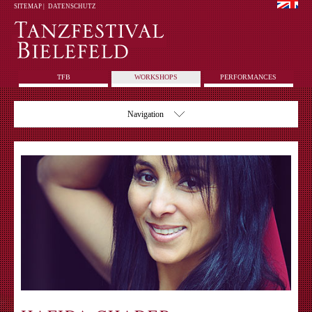
SITEMAP
|
DATENSCHUTZ
TFB
WORKSHOPS
PERFORMANCES
Navigation