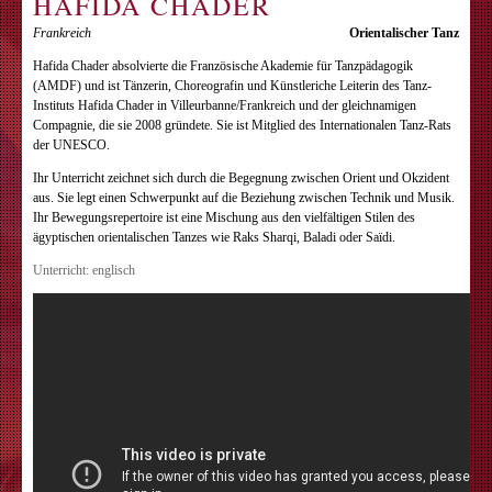
HAFIDA CHADER
Frankreich
Orientalischer Tanz
Hafida Chader absolvierte die Französische Akademie für Tanzpädagogik
(AMDF) und ist Tänzerin, Choreografin und Künstleriche Leiterin des Tanz-
Instituts Hafida Chader in Villeurbanne/Frankreich und der gleichnamigen
Compagnie, die sie 2008 gründete. Sie ist Mitglied des Internationalen Tanz-Rats
der UNESCO.
Ihr Unterricht zeichnet sich durch die Begegnung zwischen Orient und Okzident
aus. Sie legt einen Schwerpunkt auf die Beziehung zwischen Technik und Musik.
Ihr Bewegungsrepertoire ist eine Mischung aus den vielfältigen Stilen des
ägyptischen orientalischen Tanzes wie Raks Sharqi, Baladi oder Saïdi.
Unterricht: englisch