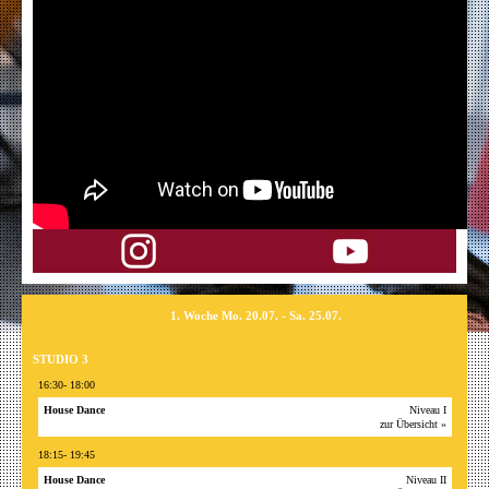
1. Woche Mo. 20.07. - Sa. 25.07.
STUDIO 3
16:30- 18:00
House Dance
Niveau I
zur Übersicht »
18:15- 19:45
House Dance
Niveau II